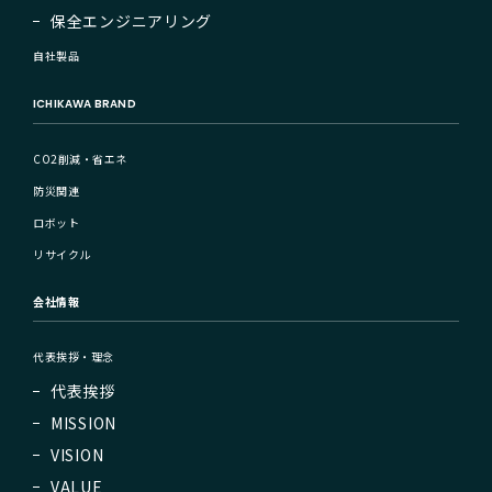
保全エンジニアリング
自社製品
ICHIKAWA BRAND
CO2削減・省エネ
防災関連
ロボット
リサイクル
会社情報
代表挨拶・理念
代表挨拶
MISSION
VISION
VALUE