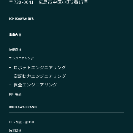
〒730-0041 広島市中区小町3番17号
ICHIKAWAを知る
事業内容
技術商社
エンジニアリング
ロボットエンジニアリング
空調動力エンジニアリング
保全エンジニアリング
自社製品
ICHIKAWA BRAND
CO2削減・省エネ
防災関連