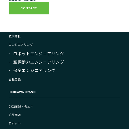
ICHIKAWAを知る
CONTACT
事業内容
技術商社
エンジニアリング
ロボットエンジニアリング
空調動力エンジニアリング
保全エンジニアリング
自社製品
ICHIKAWA BRAND
CO2削減・省エネ
防災関連
ロボット